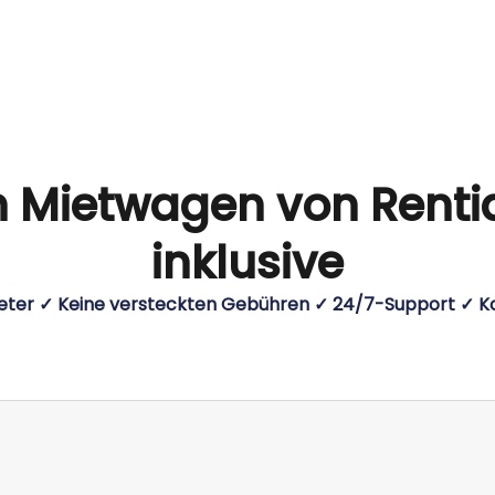
en Mietwagen von Renti
inklusive
eter ✓ Keine versteckten Gebühren ✓ 24/7-Support ✓ 