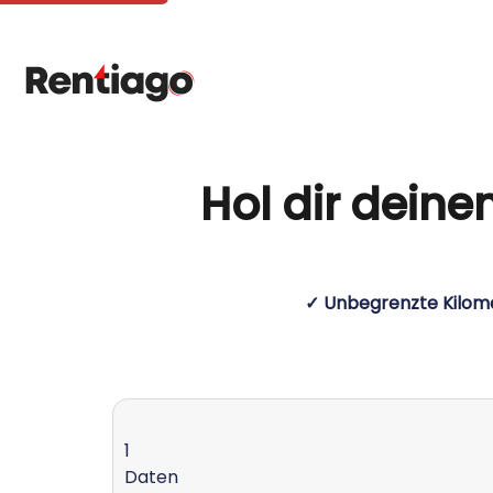
Hol dir dein
✓ Unbegrenzte Kilom