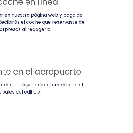
 coche en línea
ler en nuestra página web y paga de
Recibirás el coche que reservaste de
orpresas al recogerlo.
nte en el aeropuerto
oche de alquiler directamente en el
sales del edificio.