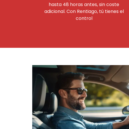
hasta 48 horas antes, sin coste
adicional. Con Rentiago, tú tienes el
control