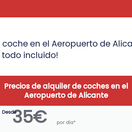
tu coche en el Aeropuerto de Alic
 todo incluido!​
Precios de alquiler de coches en el
Aeropuerto de Alicante
35€
Desde
por día*