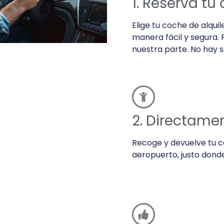
1. Reserva tu
Elige tu coche de alqui
manera fácil y segura. 
nuestra parte. No hay s
2. Directame
Recoge y devuelve tu c
aeropuerto, justo donde 