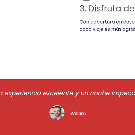
3. Disfruta de
Con cobertura en caso 
cada viaje es más agrad
a experiencia excelente y un coche impeca
William