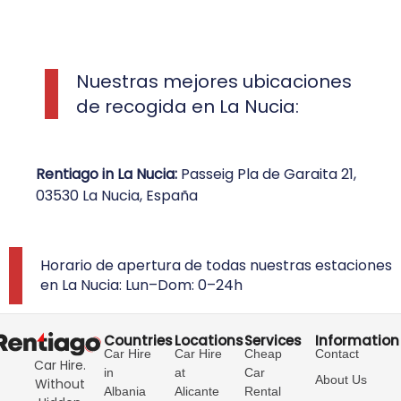
Nuestras mejores ubicaciones
de recogida en La Nucia:
Rentiago in La Nucia:
Passeig Pla de Garaita 21,
03530 La Nucia, España
Horario de apertura de todas nuestras estaciones
en La Nucia: Lun–Dom: 0–24h
Countries
Locations
Services
Information
Car Hire
Car Hire
Cheap
Contact
Car Hire.
in
at
Car
About Us
Without
Albania
Alicante
Rental