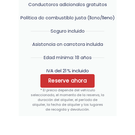
Conductores adicionales gratuitos
Política de combustible justa (lleno/lleno)
Seguro incluido
Asistencia en carretera incluida
Edad mínima: 18 años
IVA del 21 % incluido
Reserve ahora
* El precio depende del vehículo
seleccionado, el momento de la reserva, la
duración del alquiler, el período de
alquiler, la fecha de alquiler y los lugares
de recogida y devolución.