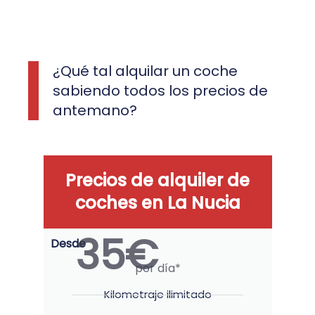
¿Qué tal alquilar un coche
sabiendo todos los precios de
antemano?
Precios de alquiler de
coches en La Nucia
35€
Desde
por día*
Kilometraje ilimitado