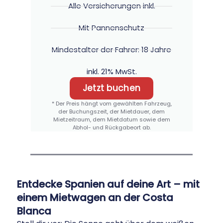
Alle Versicherungen inkl.
Mit Pannenschutz
Mindestalter der Fahrer: 18 Jahre
inkl. 21% MwSt.
Jetzt buchen
* Der Preis hängt vom gewählten Fahrzeug,
der Buchungszeit, der Mietdauer, dem
Mietzeitraum, dem Mietdatum sowie dem
Abhol- und Rückgabeort ab.
Entdecke Spanien auf deine Art – mit
einem Mietwagen an der Costa
Blanca