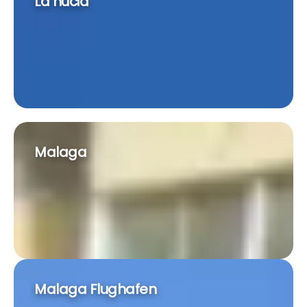
La nucia
Malaga
Malaga Flughafen