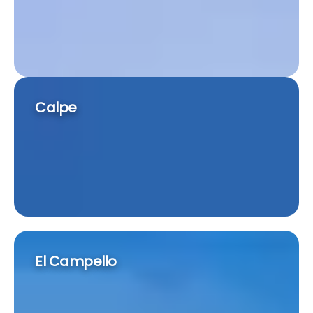
Calpe
El Campello