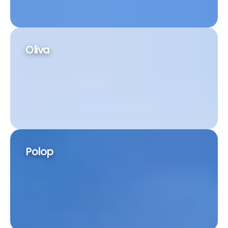
Oliva
Polop