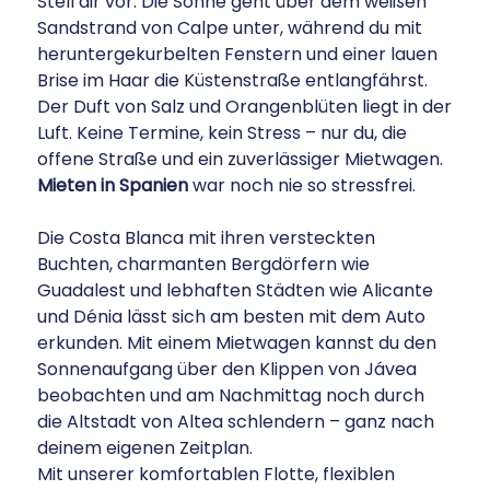
Stell dir vor: Die Sonne geht über dem weißen
Sandstrand von Calpe unter, während du mit
heruntergekurbelten Fenstern und einer lauen
Brise im Haar die Küstenstraße entlangfährst.
Der Duft von Salz und Orangenblüten liegt in der
Luft. Keine Termine, kein Stress – nur du, die
offene Straße und ein zuverlässiger Mietwagen.
Mieten in Spanien
war noch nie so stressfrei.
Die Costa Blanca mit ihren versteckten
Buchten, charmanten Bergdörfern wie
Guadalest und lebhaften Städten wie Alicante
und Dénia lässt sich am besten mit dem Auto
erkunden. Mit einem Mietwagen kannst du den
Sonnenaufgang über den Klippen von Jávea
beobachten und am Nachmittag noch durch
die Altstadt von Altea schlendern – ganz nach
deinem eigenen Zeitplan.
Mit unserer komfortablen Flotte, flexiblen