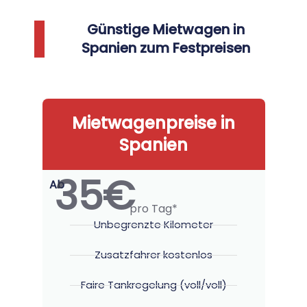
Günstige Mietwagen in
Spanien zum Festpreisen
Mietwagenpreise in
Spanien
35€
Ab
pro Tag*
Unbegrenzte Kilometer
Zusatzfahrer kostenlos
Faire Tankregelung (voll/voll)