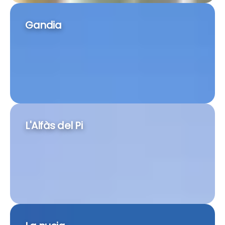
Gandia
L'Alfàs del Pi