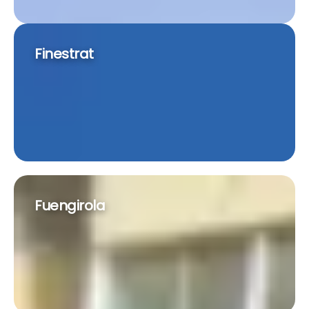
Finestrat
Fuengirola