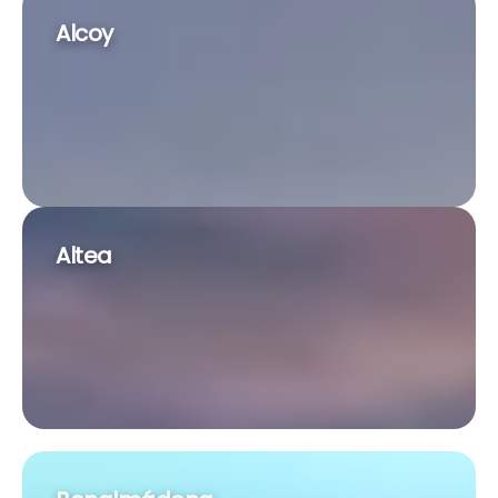
Alcoy
Altea