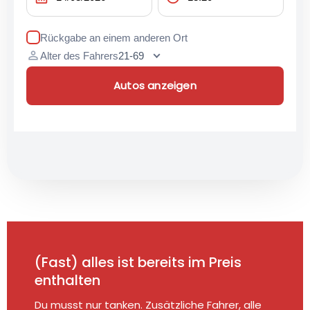
Rückgabe an einem anderen Ort
person
Alter des Fahrers
Autos anzeigen
(Fast) alles ist bereits im Preis
enthalten
Du musst nur tanken. Zusätzliche Fahrer, alle