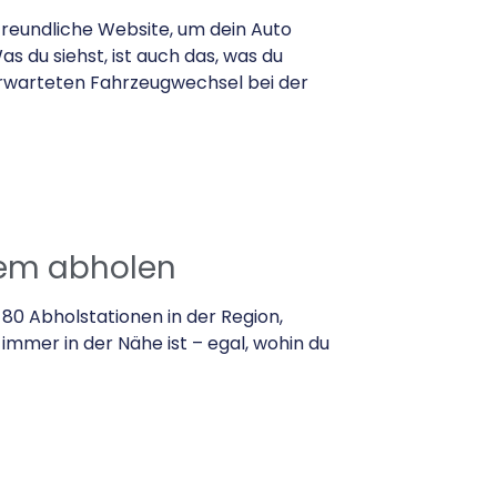
reundliche Website, um dein Auto
as du siehst, ist auch das, was du
warteten Fahrzeugwechsel bei der
uem abholen
80 Abholstationen in der Region,
immer in der Nähe ist – egal, wohin du