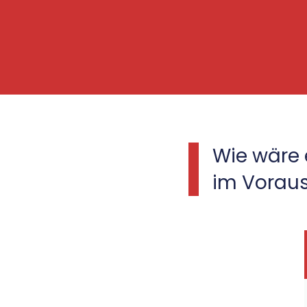
Wie wäre e
im Voraus