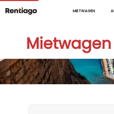
MIETWAGEN
A
Mietwagen 