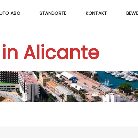
UTO ABO
STANDORTE
KONTAKT
BEW
in Alicante