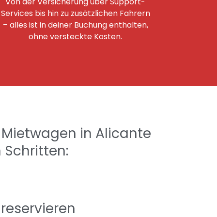
Von der Versicherung über Support-
Services bis hin zu zusätzlichen Fahrern
– alles ist in deiner Buchung enthalten,
ohne versteckte Kosten.
Mietwagen in Alicante
 Schritten:
 reservieren