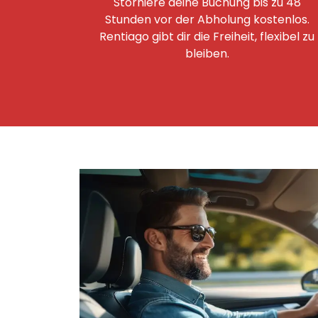
Storniere deine Buchung bis zu 48
Stunden vor der Abholung kostenlos.
Rentiago gibt dir die Freiheit, flexibel zu
bleiben.