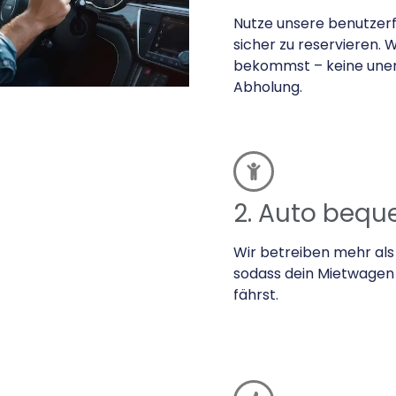
Nutze unsere benutzerf
sicher zu reservieren. W
bekommst – keine uner
Abholung.
2. Auto beq
Wir betreiben mehr als 
sodass dein Mietwagen 
fährst.