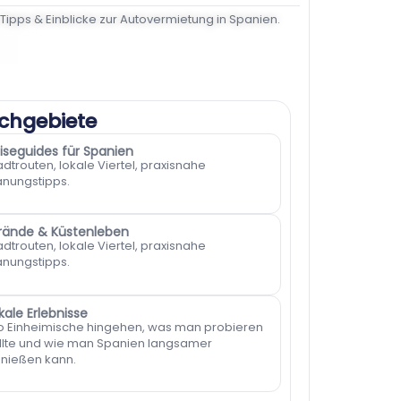
Tipps & Einblicke zur Autovermietung in Spanien.
chgebiete
iseguides für Spanien
adtrouten, lokale Viertel, praxisnahe
anungstipps.
rände & Küstenleben
adtrouten, lokale Viertel, praxisnahe
anungstipps.
kale Erlebnisse
 Einheimische hingehen, was man probieren
llte und wie man Spanien langsamer
nießen kann.