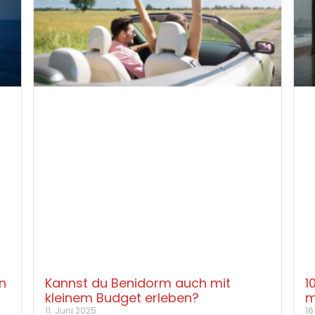
n
Kannst du Benidorm auch mit
1
kleinem Budget erleben?
m
11. Juni 2025
16