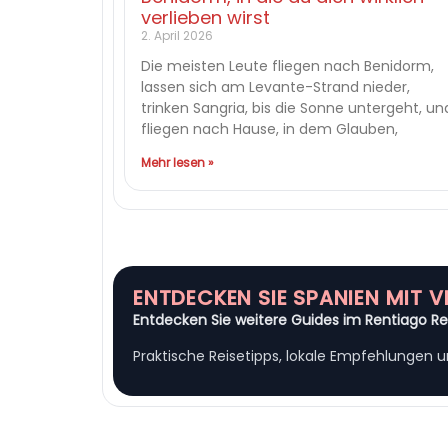
verlieben wirst
2. April 2026
Die meisten Leute fliegen nach Benidorm,
lassen sich am Levante-Strand nieder,
trinken Sangria, bis die Sonne untergeht, un
fliegen nach Hause, in dem Glauben,
Mehr lesen »
ENTDECKEN SIE SPANIEN MIT 
Entdecken Sie weitere Guides im Rentiago Re
Praktische Reisetipps, lokale Empfehlungen u