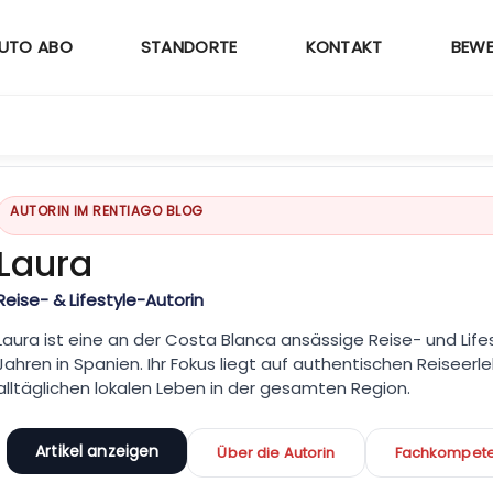
UTO ABO
STANDORTE
KONTAKT
BEW
AUTORIN IM RENTIAGO BLOG
Laura
Reise- & Lifestyle-Autorin
Laura ist eine an der Costa Blanca ansässige Reise- und Lifes
Jahren in Spanien. Ihr Fokus liegt auf authentischen Reisee
alltäglichen lokalen Leben in der gesamten Region.
Artikel anzeigen
Über die Autorin
Fachkompet