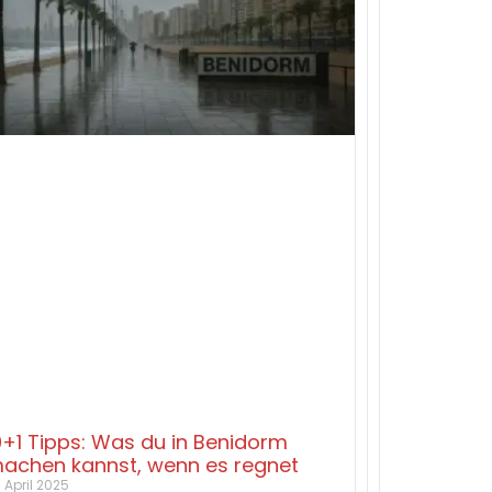
0+1 Tipps: Was du in Benidorm
achen kannst, wenn es regnet
. April 2025