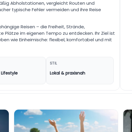
äßig Abholstationen, vergleicht Routen und
cher typische Fehler vermeiden und ihre Reise
ängige Reisen – die Freiheit, Strände,
te Plätze im eigenen Tempo zu entdecken. Ihr Ziel ist
eben wie Einheimische: flexibel, komfortabel und mit
STIL
Lifestyle
Lokal & praxisnah