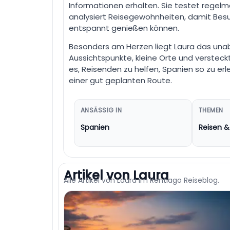
Informationen erhalten. Sie testet regelm
analysiert Reisegewohnheiten, damit Besu
entspannt genießen können.
Besonders am Herzen liegt Laura das unabh
Aussichtspunkte, kleine Orte und versteck
es, Reisenden zu helfen, Spanien so zu erl
einer gut geplanten Route.
ANSÄSSIG IN
THEMEN
Spanien
Reisen & 
Artikel von Laura
Alle Artikel von Laura im Rentiago Reiseblog.