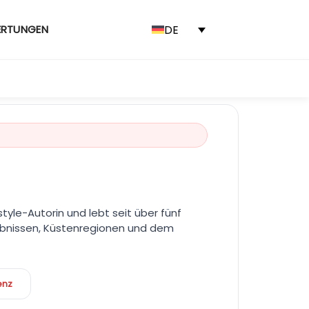
DE
ERTUNGEN
tyle-Autorin und lebt seit über fünf
rlebnissen, Küstenregionen und dem
enz