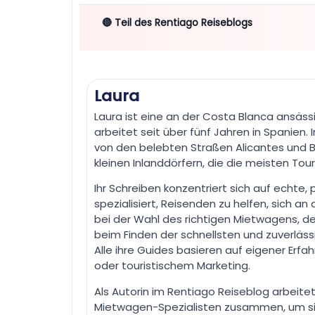
🔴 Teil des Rentiago Reiseblogs
Laura
Laura ist eine an der Costa Blanca ansäss
arbeitet seit über fünf Jahren in Spanien. 
von den belebten Straßen Alicantes und B
kleinen Inlanddörfern, die die meisten Tou
Ihr Schreiben konzentriert sich auf echte,
spezialisiert, Reisenden zu helfen, sich a
bei der Wahl des richtigen Mietwagens, de
beim Finden der schnellsten und zuverläs
Alle ihre Guides basieren auf eigener Erf
oder touristischem Marketing.
Als Autorin im Rentiago Reiseblog arbeite
Mietwagen-Spezialisten zusammen, um sich