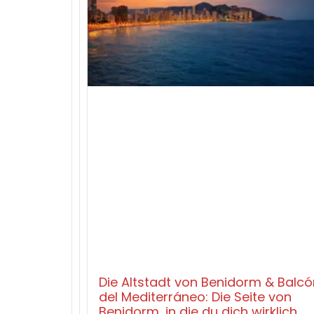
Die Altstadt von Benidorm & Balcó
del Mediterráneo: Die Seite von
Benidorm, in die du dich wirklich