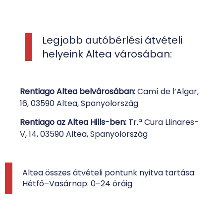
Legjobb autóbérlési átvételi
helyeink Altea városában:
Rentiago Altea belvárosában:
Camí de l’Algar,
16, 03590 Altea, Spanyolország
Rentiago az Altea Hills-ben:
Tr.ª Cura Llinares-
V, 14, 03590 Altea, Spanyolország
Altea összes átvételi pontunk nyitva tartása:
Hétfő–Vasárnap: 0–24 óráig