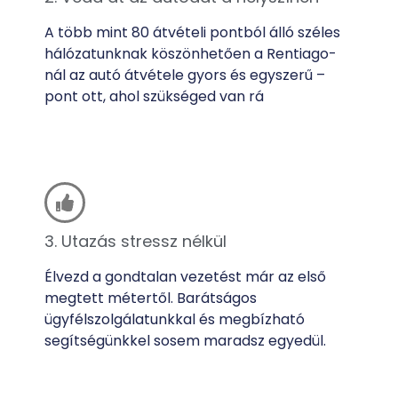
A több mint 80 átvételi pontból álló széles
hálózatunknak köszönhetően a Rentiago-
nál az autó átvétele gyors és egyszerű –
pont ott, ahol szükséged van rá
3. Utazás stressz nélkül
Élvezd a gondtalan vezetést már az első
megtett métertől. Barátságos
ügyfélszolgálatunkkal és megbízható
segítségünkkel sosem maradsz egyedül.