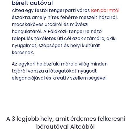
bérelt autóval
Altea egy festői tengerparti város
Benidormtól
északra, amely híres fehérre meszelt házairól,
macskaköves utcáiról és művészi
hangulatáról. A Földközi-tengerre néző
település tökéletes úti cél azok számára, akik
nyugalmat, szépséget és helyi kultúrát
keresnek.
Az egykori halászfalu mára a világ minden
tájáról vonzza a látogatókat nyugodt
eleganciájával és kreatív szellemiségével.
A 3 legjobb hely, amit érdemes felkeresni
bérautóval Alteából