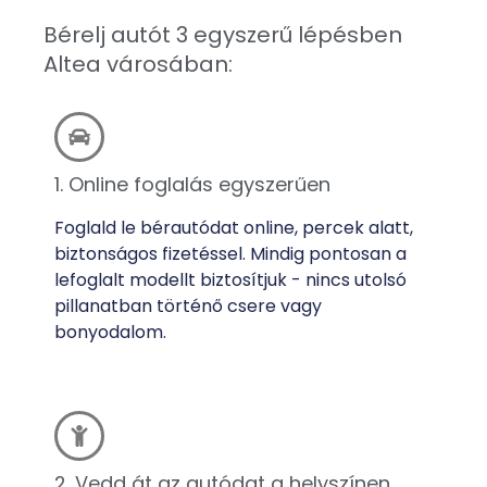
Bérelj autót 3 egyszerű lépésben
Altea városában:
1. Online foglalás egyszerűen
Foglald le bérautódat online, percek alatt,
biztonságos fizetéssel. Mindig pontosan a
lefoglalt modellt biztosítjuk - nincs utolsó
pillanatban történő csere vagy
bonyodalom.
2. Vedd át az autódat a helyszínen