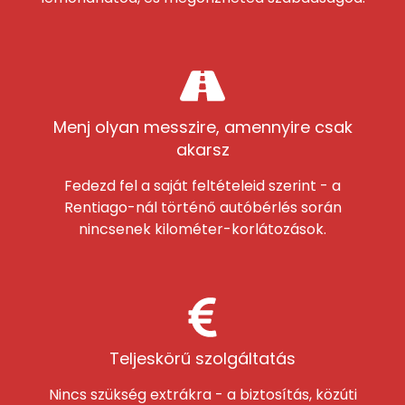
Menj olyan messzire, amennyire csak
akarsz
Fedezd fel a saját feltételeid szerint - a
Rentiago-nál történő autóbérlés során
nincsenek kilométer-korlátozások.
Teljeskörű szolgáltatás
Nincs szükség extrákra - a biztosítás, közúti