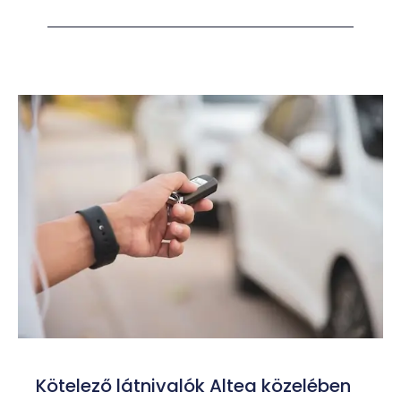
Kötelező látnivalók Altea közelében