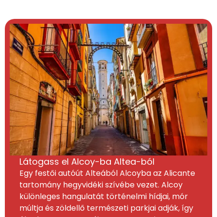
Látogass el Alcoy-ba Altea-ból
Egy festői autóút Alteából Alcoyba az Alicante
tartomány hegyvidéki szívébe vezet. Alcoy
különleges hangulatát történelmi hídjai, mór
múltja és zöldellő természeti parkjai adják, így