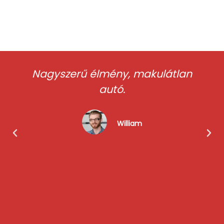
Nagyszerű élmény, makulátlan
autó.
William