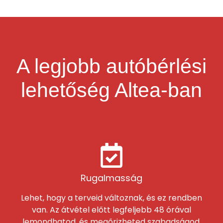
A legjobb autóbérlési
lehetőség Altea-ban
Rugalmasság
Lehet, hogy a terveid változnak, és ez rendben
van. Az átvétel előtt legfeljebb 48 órával
lemondhatod, és megőrizheted szabadságod.