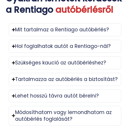
a Rentiago
autóbérlésről
Mit tartalmaz a Rentiago autóbérlés?
Hol foglalhatok autót a Rentiago-nál?
Szükséges kaució az autóbérléshez?
Tartalmazza az autóbérlés a biztosítást?
Lehet hosszú távra autót bérelni?
Módosíthatom vagy lemondhatom az
autóbérlés foglalását?