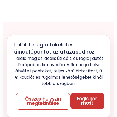
Találd meg a tökéletes
kiindulópontot az utazásodhoz
Találd meg az ideális úti célt, és foglalj autót
Európában könnyedén. A Rentiago helyi
átvételi pontokat, teljes körű biztosítást, 0
€ kauciót és rugalmas lehetőségeket kínál
több országban.
Foglaljon
Összes helyszín
most
megtekintése