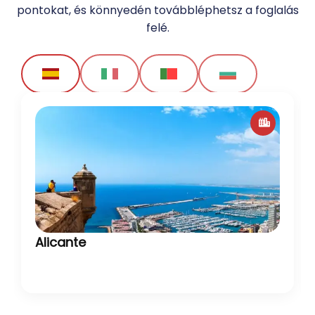
pontokat, és könnyedén továbbléphetsz a foglalás
felé.
Alicante
Alicante