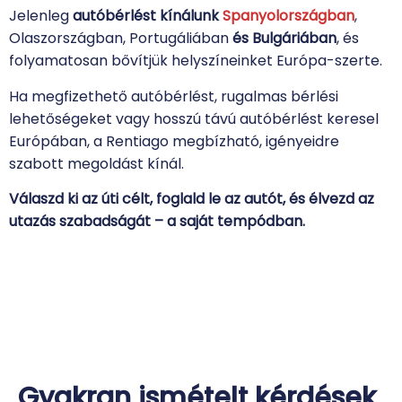
Jelenleg
autóbérlést kínálunk
Spanyolországban
,
Olaszországban, Portugáliában
és
Bulgáriában
, és
folyamatosan bővítjük helyszíneinket Európa-szerte.
Ha megfizethető autóbérlést, rugalmas bérlési
lehetőségeket vagy hosszú távú autóbérlést keresel
Európában, a Rentiago megbízható, igényeidre
szabott megoldást kínál.
Válaszd ki az úti célt, foglald le az autót, és élvezd az
utazás szabadságát – a saját tempódban.
Gyakran ismételt kérdések