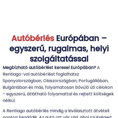
Autóbérlés
Európában –
egyszerű, rugalmas, helyi
szolgáltatással
Megbízható autóbérlést keresel Európában?
A
Rentiago-val autóbérlést foglalhatsz
Spanyolországban, Olaszországban, Portugáliában,
Bulgáriában és más, folyamatosan bővülő úti célokon
– egyszerű, átlátható folyamattal és rejtett költségek
nélkül.
A Rentiago autóbérlés mindig a kiválasztott átvételi
ponton kezdődik. Az autó ott vár rád, ahol szükséged