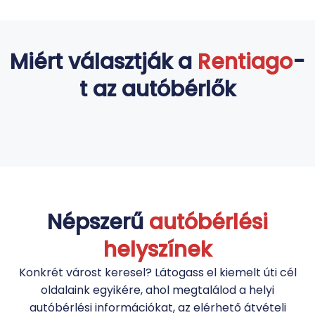
Miért választják a
Rentiago
-
t az autóbérlők
Népszerű
autóbérlési
helyszínek
Konkrét várost keresel? Látogass el kiemelt úti cél
oldalaink egyikére, ahol megtalálod a helyi
autóbérlési információkat, az elérhető átvételi