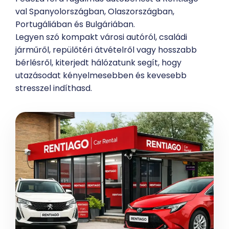
val Spanyolországban, Olaszországban,
Portugáliában és Bulgáriában.
Legyen szó kompakt városi autóról, családi
járműről, repülőtéri átvételről vagy hosszabb
bérlésről, kiterjedt hálózatunk segít, hogy
utazásodat kényelmesebben és kevesebb
stresszel indíthasd.