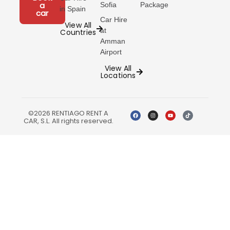
a
Sofia
Package
in Spain
car
Car Hire
View All
at
Countries
Amman
Airport
View All
Locations
©2026 RENTIAGO RENT A
CAR, S.L. All rights reserved.