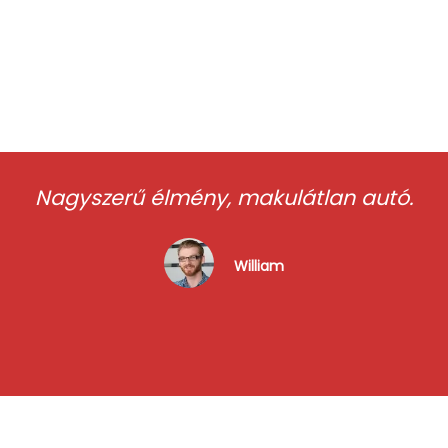
Nagyszerű élmény, makulátlan autó.
William