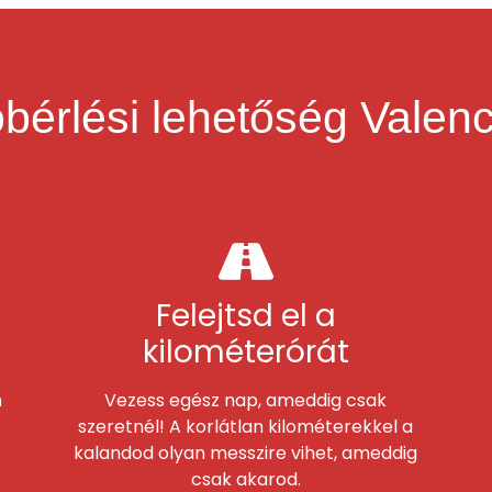
óbérlési lehetőség Valenc
Felejtsd el a
kilométerórát
n
Vezess egész nap, ameddig csak
szeretnél! A korlátlan kilométerekkel a
kalandod olyan messzire vihet, ameddig
csak akarod.