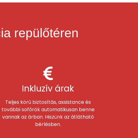
ia repülőtéren
Inkluzív árak
Teljes körű biztosítás, assistance és
további sofőrök automatikusan benne
vannak az árban. Hiszünk az átlátható
bérlésben.