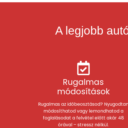
A legjobb aut
Rugalmas
módosítások
Rugalmas az időbeosztásod? Nyugodta
módosíthatod vagy lemondhatod a
foglalásodat a felvétel előtt akár 48
órával – stressz nélkül.