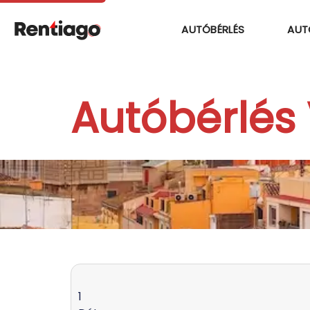
AUTÓBÉRLÉS
AUT
Autóbérlés