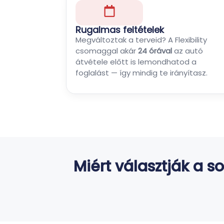
Rugalmas feltételek
Megváltoztak a terveid? A Flexibility
csomaggal akár
24 órával
az autó
átvétele előtt is lemondhatod a
foglalást — így mindig te irányítasz.
Miért választják a s