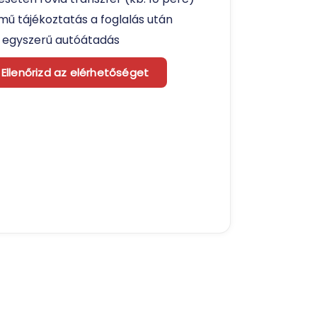
mű tájékoztatás a foglalás után
 egyszerű autóátadás
Ellenőrizd az elérhetőséget