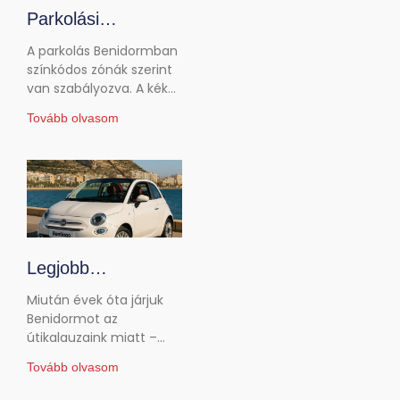
Parkolási
szabályok
A parkolás Benidormban
Benidormban:
színkódos zónák szerint
van szabályozva. A kék
fizetős parkolók és
zónák fizetősek, a zöld
ingyenes
Tovább olvasom
zónák elsősorban a helyi
parkolóhelyek
lakosoké, a fehér
területek pedig
ingyenesek. A
Legjobb
járműtípusok
Miután évek óta járjuk
Benidormban:
Benidormot az
útikalauzaink miatt –
2026-os vezetési
volt, hogy a strandokat
útmutató
Tovább olvasom
térképeztük fel a Fedezd
fel Benidormot: strandok