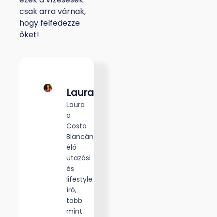
csak arra várnak,
hogy felfedezze
őket!
Laura
Laura
a
Costa
Blancán
élő
utazási
és
lifestyle
író,
több
mint