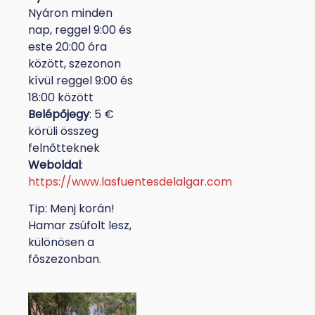
Nyáron minden
nap, reggel 9:00 és
este 20:00 óra
között, szezonon
kívül reggel 9:00 és
18:00 között
Belépőjegy
: 5 €
körüli összeg
felnőtteknek
Weboldal
:
https://www.lasfuentesdelalgar.com
Tip: Menj korán!
Hamar zsúfolt lesz,
különösen a
főszezonban.