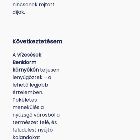
nincsenek rejtett
díjak.
Következtetésem
A
vízesések
Benidorm
környékén
teljesen
lenyűgöztek – a
lehető legjobb
értelemben.
Tökéletes
menekülés a
nyüzsgő városból a
természet felé, és
felüdülést nyújtó
kalandokat