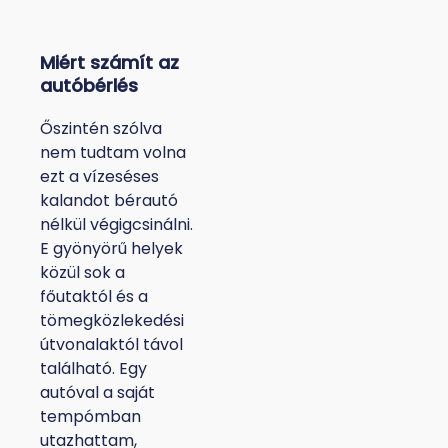
Miért számít az
autóbérlés
Őszintén szólva
nem tudtam volna
ezt a vízeséses
kalandot bérautó
nélkül végigcsinálni.
E gyönyörű helyek
közül sok a
főutaktól és a
tömegközlekedési
útvonalaktól távol
található. Egy
autóval a saját
tempómban
utazhattam,