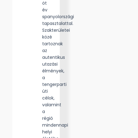
öt
év
spanyolországi
tapasztalattal.
Szakterületei
közé
tartoznak
az
autentikus
utazási
élmények,
a
tengerparti
úti
célok,
valamint
a
régió
mindennapi
helyi