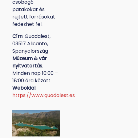
csobogó
patakokat és
rejtett forrásokat
fedezhet fel.
Cím
: Guadalest,
03517 Alicante,
Spanyolország
Múzeum & vár
nyitvatartás
:
Minden nap 10:00 –
18:00 óra között
Weboldal
:
https://www.guadalest.es