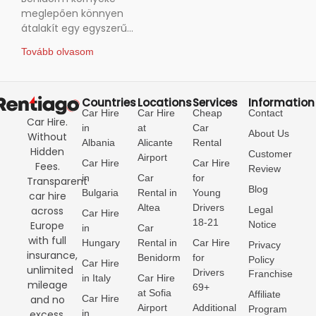
környékén: A
meglepően könnyen
átalakít egy egyszerű
legjobb útvonalak
tengerparti nyaralást
2026-ban
Tovább olvasom
emlékezetes autós
kirándulások sorozatává.
Az elmúlt években
rengeteg időt töltöttünk
Countries
Locations
Services
Information
Car Hire
Car Hire
Cheap
Contact
a Costa Blanca
Car Hire.
in
at
Car
partvidékének
About Us
Without
Albania
Alicante
Rental
felfedezésével –
Hidden
Customer
Airport
Car Hire
Car Hire
Fees.
Review
in
Car
for
Transparent
Blog
Bulgaria
Rental in
Young
car hire
Altea
Drivers
Legal
across
Car Hire
18-21
Notice
Europe
in
Car
with full
Hungary
Rental in
Car Hire
Privacy
insurance,
Benidorm
for
Policy
Car Hire
unlimited
Drivers
Franchise
in Italy
Car Hire
mileage
69+
at Sofia
Affiliate
Car Hire
and no
Airport
Additional
Program
in
excess.